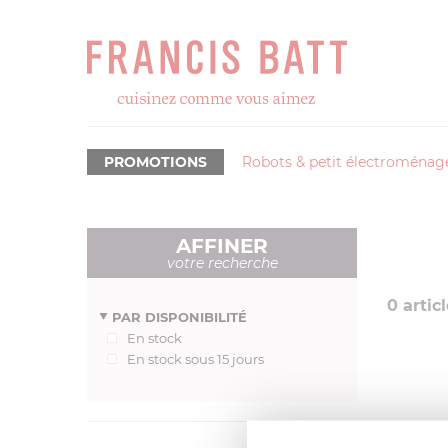
PROMOTIONS
Robots & petit électroménag
AFFINER
votre recherche
0
articl
PAR DISPONIBILITÉ
En stock
En stock sous 15 jours