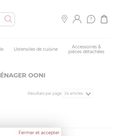
Accessoires &
le
Ustensiles de cuisine
pièces détachées
MÉNAGER OONI
Résultats par page
Fermer et accepter