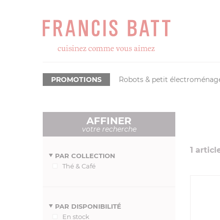
PROMOTIONS
Robots & petit électroménag
AFFINER
votre recherche
1
articl
PAR COLLECTION
Thé & Café
PAR DISPONIBILITÉ
En stock