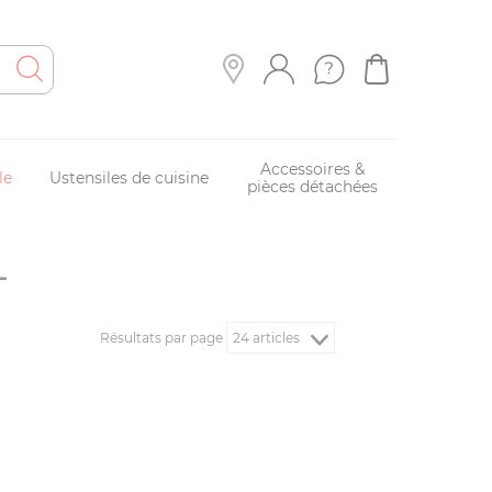
Accessoires &
le
Ustensiles de cuisine
pièces détachées
L
Résultats par page