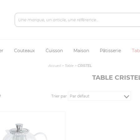
er
Couteaux
Cuisson
Maison
Pâtisserie
Tab
Accueil
>
Table
>
CRISTEL
TABLE CRISTE
e
Trier par