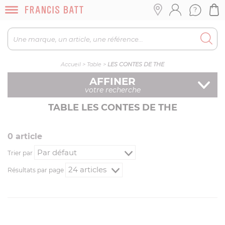
Accueil
>
Table
>
LES CONTES DE THE
AFFINER
votre recherche
TABLE LES CONTES DE THE
0
article
Trier par
Résultats par page