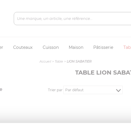
er
Couteaux
Cuisson
Maison
Pâtisserie
Tab
Accueil
>
Table
>
LION SABATIER
TABLE LION SABA
e
Trier par