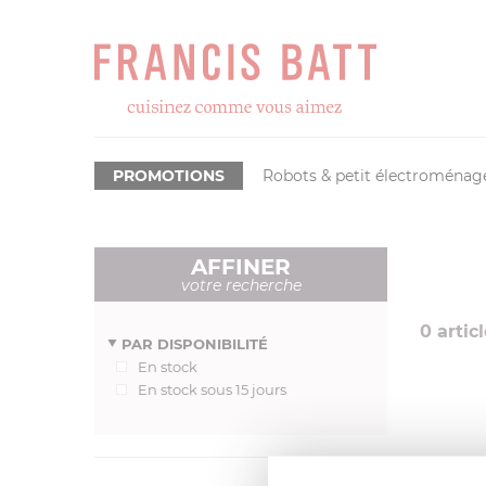
PROMOTIONS
Robots & petit électroménag
AFFINER
votre recherche
0
articl
PAR DISPONIBILITÉ
En stock
En stock sous 15 jours