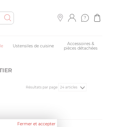
Accessoires &
le
Ustensiles de cuisine
pièces détachées
TIER
Résultats par page
Fermer et accepter