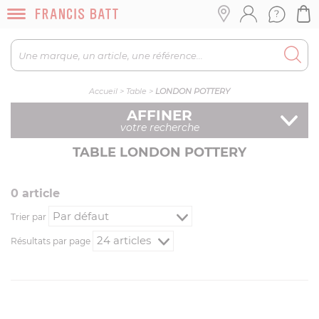
Accueil
>
Table
>
LONDON POTTERY
AFFINER
votre recherche
TABLE LONDON POTTERY
0
article
Trier par
Résultats par page