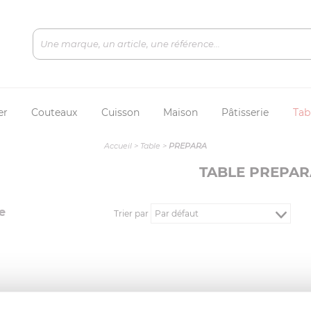
er
Couteaux
Cuisson
Maison
Pâtisserie
Tab
Accueil
>
Table
>
PREPARA
TABLE PREPAR
e
Trier par