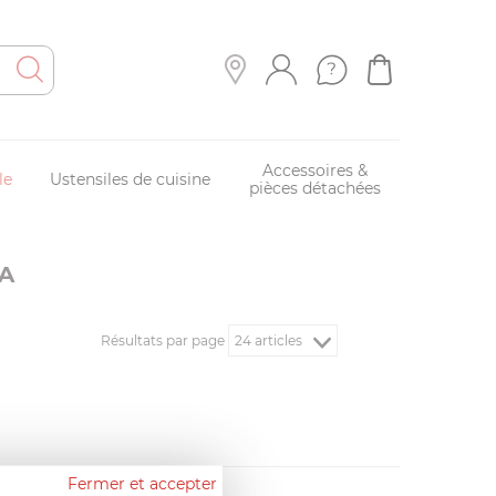
Accessoires &
le
Ustensiles de cuisine
pièces détachées
A
Résultats par page
Fermer et accepter