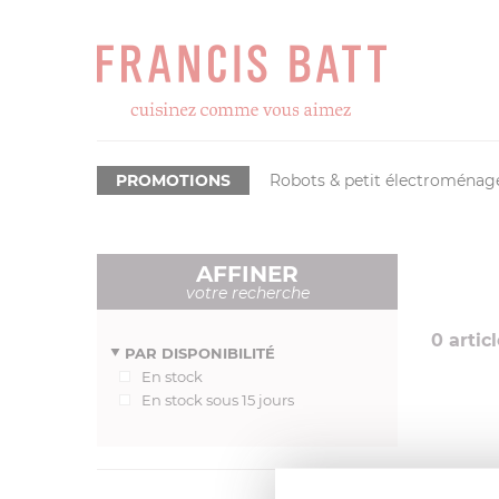
PROMOTIONS
Robots & petit électroménag
AFFINER
votre recherche
0
articl
PAR DISPONIBILITÉ
En stock
En stock sous 15 jours