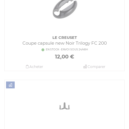
LE CREUSET
Coupe capsule new Noir Trilogy FC 200
EN STOCK - ENVOI SOUS 24/48H
12,00
€
Acheter
Comparer