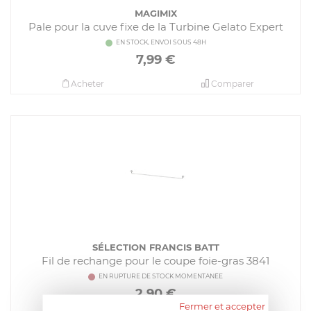
MAGIMIX
Pale pour la cuve fixe de la Turbine Gelato Expert
EN STOCK, ENVOI SOUS 48H
7,99
€
Acheter
Comparer
SÉLECTION FRANCIS BATT
Fil de rechange pour le coupe foie-gras 3841
EN RUPTURE DE STOCK MOMENTANÉE
2,90
€
Fermer et accepter