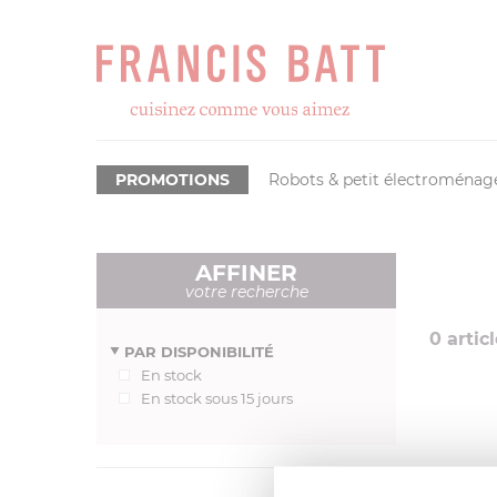
PROMOTIONS
Robots & petit électroménag
AFFINER
votre recherche
0
articl
PAR DISPONIBILITÉ
En stock
En stock sous 15 jours