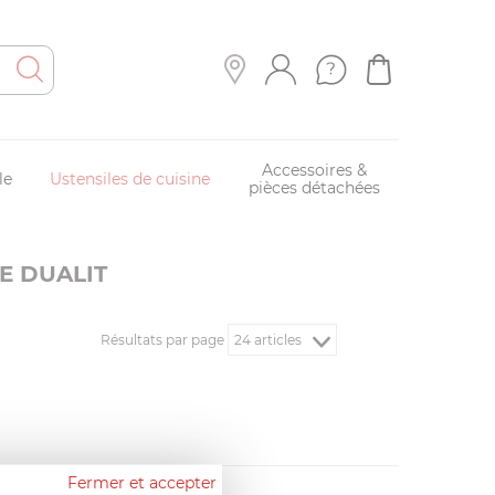
Accessoires &
le
Ustensiles de cuisine
pièces détachées
E DUALIT
Résultats par page
Fermer et accepter