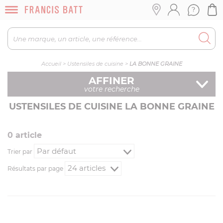
Accueil
>
Ustensiles de cuisine
>
LA BONNE GRAINE
AFFINER
votre recherche
USTENSILES DE CUISINE LA BONNE GRAINE
0
article
Trier par
Résultats par page