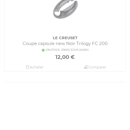
LE CREUSET
Coupe capsule new Noir Trilogy FC 200
EN STOCK - ENVOI SOUS 24/48H
12,00
€
Acheter
Comparer