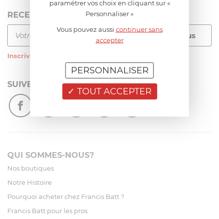
paramétrer vos choix en cliquant sur «
Personnaliser »
RECEVEZ LA NEWSLETTER
Vous pouvez aussi
continuer sans
accepter
Inscrivez-vous
à notre newsletter
PERSONNALISER
SUIVEZ-NOUS
TOUT ACCEPTER
QUI SOMMES-NOUS?
Nos boutiques
Notre Histoire
Pourquoi acheter chez Francis Batt ?
Francis Batt pour les pros