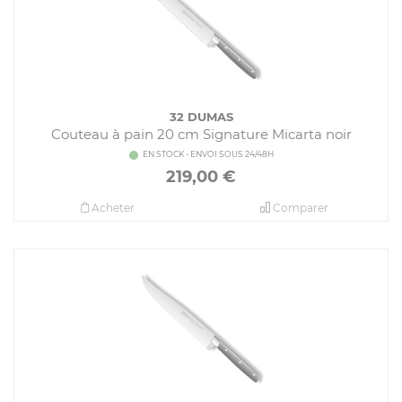
32 DUMAS
Couteau à pain 20 cm Signature Micarta noir
EN STOCK - ENVOI SOUS 24/48H
219,00
€
Acheter
Comparer