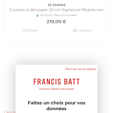
32 DUMAS
Couteau à découper 20 cm Signature Micarta noir
EN STOCK - ENVOI SOUS 24/48H
219,00
€
Acheter
Comparer
Fermer et accepter
Faites un choix pour vos
données
Derniers avis produits