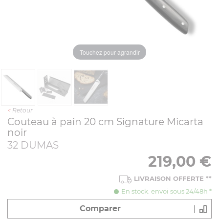
Touchez pour agrandir
<
Retour
Couteau à pain 20 cm Signature Micarta
noir
32 DUMAS
219,00
€
LIVRAISON OFFERTE
**
En stock. envoi sous 24/48h *
Comparer