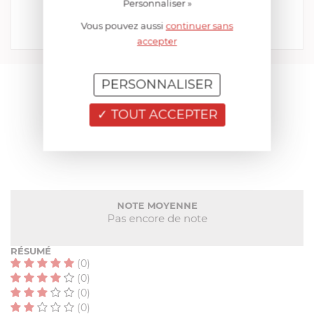
Personnaliser »
219,00 €
Vous pouvez aussi
continuer sans
Acheter
Comparer
accepter
PERSONNALISER
AIDE AU CHOIX
TOUT ACCEPTER
AVIS CLIENT
NOTE MOYENNE
Pas encore de note
RÉSUMÉ
(0)
(0)
(0)
(0)