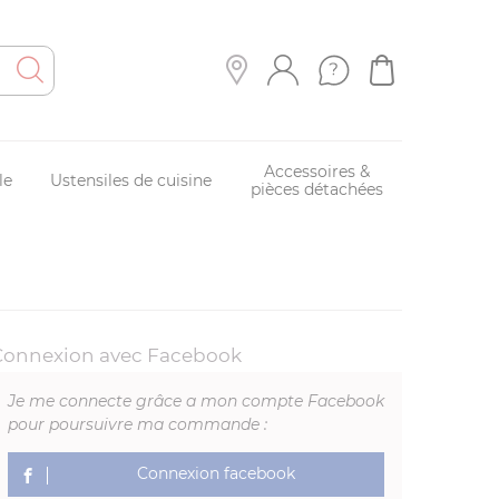
Accessoires &
le
Ustensiles de cuisine
pièces détachées
Connexion avec Facebook
Je me connecte grâce a mon compte Facebook
pour poursuivre ma commande :
Connexion facebook