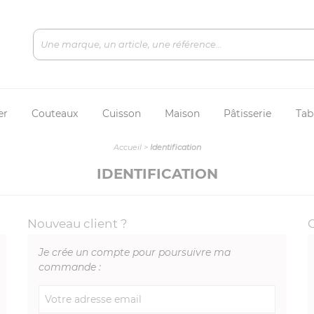
er
Couteaux
Cuisson
Maison
Pâtisserie
Tab
Accueil
>
Identification
IDENTIFICATION
Nouveau client ?
Je crée un compte pour poursuivre ma
commande :