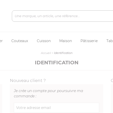
er
Couteaux
Cuisson
Maison
Pâtisserie
Tab
Accueil
>
Identification
IDENTIFICATION
Nouveau client ?
Je crée un compte pour poursuivre ma
commande :