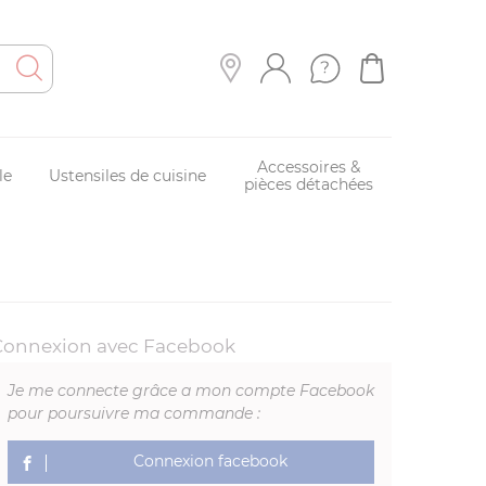
Accessoires &
le
Ustensiles de cuisine
pièces détachées
Connexion avec Facebook
Je me connecte grâce a mon compte Facebook
pour poursuivre ma commande :
Connexion facebook