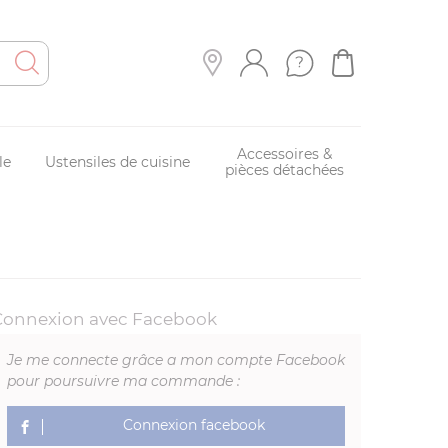
Accessoires &
le
Ustensiles de cuisine
pièces détachées
Connexion avec Facebook
Je me connecte grâce a mon compte Facebook
pour poursuivre ma commande :
Connexion facebook