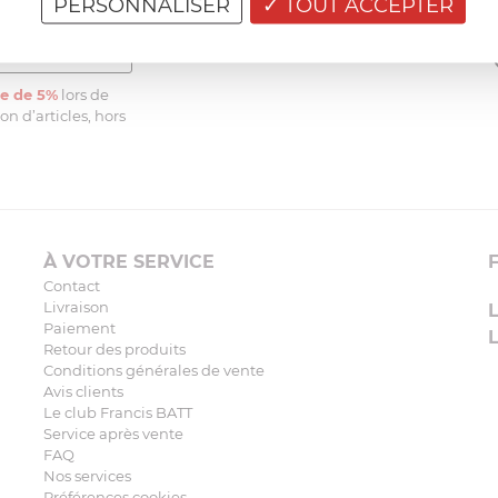
PERSONNALISER
TOUT ACCEPTER
e de 5%
lors de
n d’articles, hors
À VOTRE SERVICE
Contact
Livraison
Paiement
Retour des produits
Conditions générales de vente
Avis clients
Le club Francis BATT
Service après vente
FAQ
Nos services
Préférences cookies