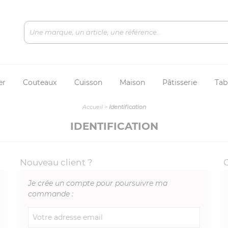
er
Couteaux
Cuisson
Maison
Pâtisserie
Tab
Accueil
>
Identification
IDENTIFICATION
Nouveau client ?
Je crée un compte pour poursuivre ma
commande :