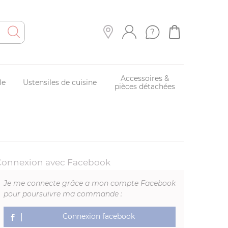
Accessoires &
le
Ustensiles de cuisine
pièces détachées
Connexion avec Facebook
Je me connecte grâce a mon compte Facebook
pour poursuivre ma commande :
Connexion facebook