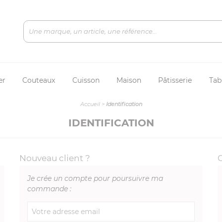
er
Couteaux
Cuisson
Maison
Pâtisserie
Tab
Accueil
>
Identification
IDENTIFICATION
Nouveau client ?
Je crée un compte pour poursuivre ma
commande :