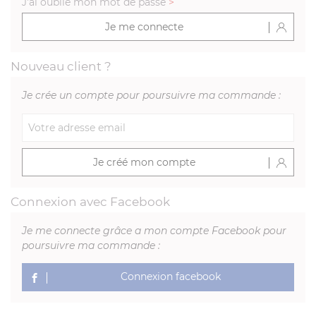
J'ai oublié mon mot de passe
>
Je me connecte
Nouveau client ?
Je crée un compte pour poursuivre ma commande :
Je créé mon compte
Connexion avec Facebook
Je me connecte grâce a mon compte Facebook pour
poursuivre ma commande :
Connexion facebook