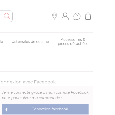
Accessoires &
le
Ustensiles de cuisine
pièces détachées
Connexion avec Facebook
Je me connecte grâce a mon compte Facebook
pour poursuivre ma commande :
Connexion facebook