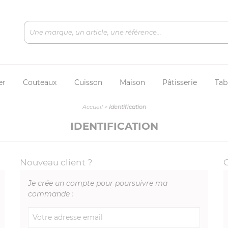
er
Couteaux
Cuisson
Maison
Pâtisserie
Tab
Accueil
>
Identification
IDENTIFICATION
Nouveau client ?
Je crée un compte pour poursuivre ma
commande :