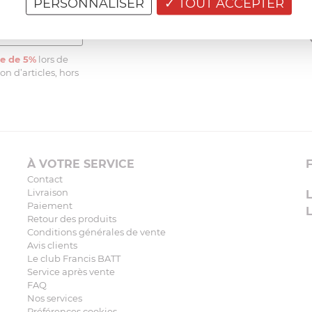
PERSONNALISER
TOUT ACCEPTER
e de 5%
lors de
n d’articles, hors
À VOTRE SERVICE
Contact
Livraison
Paiement
Retour des produits
Conditions générales de vente
Avis clients
Le club Francis BATT
Service après vente
FAQ
Nos services
Préférences cookies