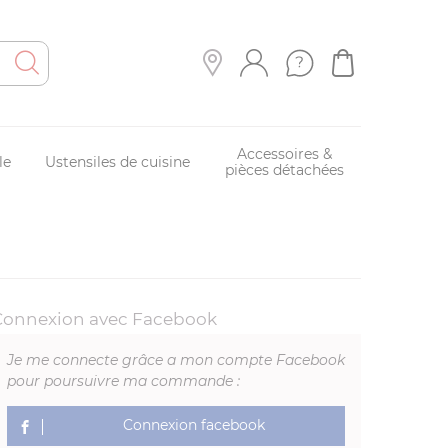
Accessoires &
le
Ustensiles de cuisine
pièces détachées
Connexion avec Facebook
Je me connecte grâce a mon compte Facebook
pour poursuivre ma commande :
Connexion facebook