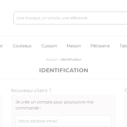
er
Couteaux
Cuisson
Maison
Pâtisserie
Tab
Accueil
>
Identification
IDENTIFICATION
Nouveau client ?
Je crée un compte pour poursuivre ma
commande :