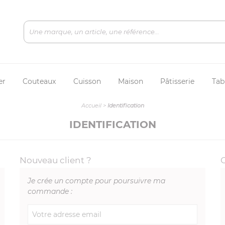
er
Couteaux
Cuisson
Maison
Pâtisserie
Tab
Accueil
>
Identification
IDENTIFICATION
Nouveau client ?
Je crée un compte pour poursuivre ma
commande :