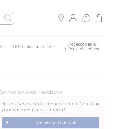
Accessoires &
le
Ustensiles de cuisine
pièces détachées
Connexion avec Facebook
Je me connecte grâce a mon compte Facebook
pour poursuivre ma commande :
Connexion facebook