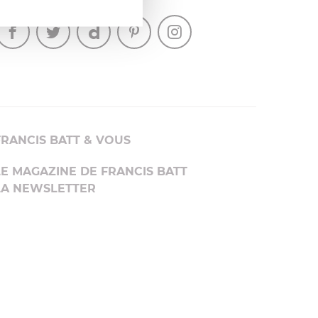
SUIVEZ-NOUS
FRANCIS BATT & VOUS
LE MAGAZINE DE FRANCIS BATT
LA NEWSLETTER