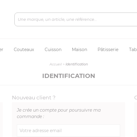
er
Couteaux
Cuisson
Maison
Pâtisserie
Tab
Accueil
>
Identification
IDENTIFICATION
Nouveau client ?
Je crée un compte pour poursuivre ma
commande :