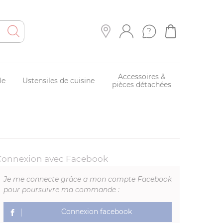
Accessoires &
le
Ustensiles de cuisine
pièces détachées
Connexion avec Facebook
Je me connecte grâce a mon compte Facebook
pour poursuivre ma commande :
Connexion facebook