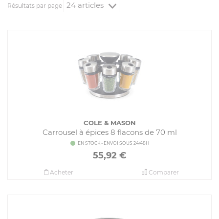
Résultats par page
COLE & MASON
Carrousel à épices 8 flacons de 70 ml
EN STOCK - ENVOI SOUS 24/48H
55,92
€
Acheter
Comparer