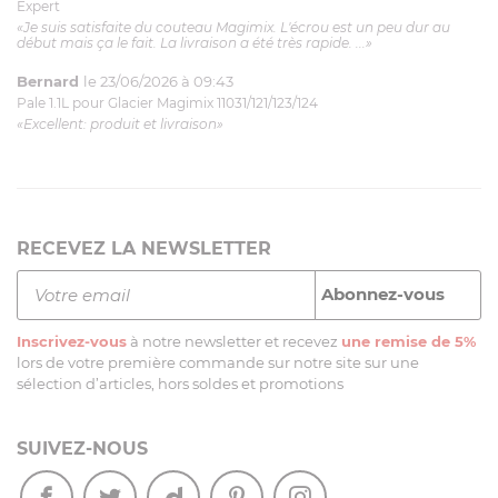
Expert
«Je suis satisfaite du couteau Magimix. L'écrou est un peu dur au
début mais ça le fait. La livraison a été très rapide. ...»
Bernard
le 23/06/2026 à 09:43
Pale 1.1L pour Glacier Magimix 11031/121/123/124
«Excellent: produit et livraison»
RECEVEZ LA NEWSLETTER
Inscrivez-vous
à notre newsletter et recevez
une remise de 5%
lors de votre première commande sur notre site sur une
sélection d’articles, hors soldes et promotions
SUIVEZ-NOUS