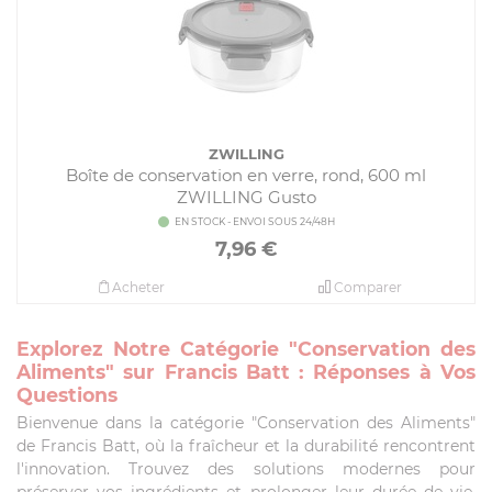
ZWILLING
Boîte de conservation en verre, rond, 600 ml
ZWILLING Gusto
EN STOCK - ENVOI SOUS 24/48H
7,96
€
Acheter
Comparer
Explorez Notre Catégorie "Conservation des
Aliments" sur Francis Batt : Réponses à Vos
Questions
Bienvenue dans la catégorie "Conservation des Aliments"
de Francis Batt, où la fraîcheur et la durabilité rencontrent
l'innovation. Trouvez des solutions modernes pour
préserver vos ingrédients et prolonger leur durée de vie.