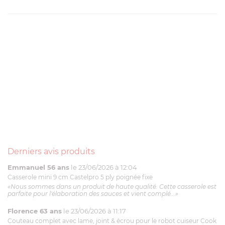
Derniers avis produits
Emmanuel 56 ans
le 23/06/2026 à 12:04
Casserole mini 9 cm Castelpro 5 ply poignée fixe
«Nous sommes dans un produit de haute qualité. Cette casserole est
parfaite pour l'élaboration des sauces et vient complé...»
Florence 63 ans
le 23/06/2026 à 11:17
Couteau complet avec lame, joint & écrou pour le robot cuiseur Cook