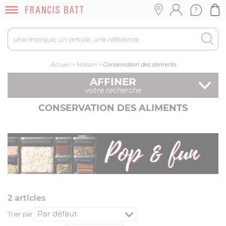
Accueil
>
Maison
>
Conservation des aliments
AFFINER
votre recherche
CONSERVATION DES ALIMENTS
2
article
s
Trier par