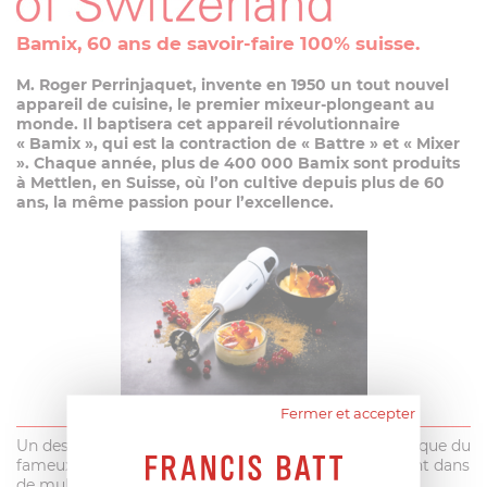
Bamix
, 60 ans de savoir-faire 100% suisse
.
M. Roger Perrinjaquet, invente en 1950 un tout nouvel
appareil de cuisine, le premier mixeur-plongeant au
monde. Il baptisera cet appareil révolutionnaire
« Bamix », qui est la contraction de « Battre » et « Mixer
». Chaque année, plus de 400 000 Bamix sont produits
à Mettlen, en Suisse, où l’on cultive depuis plus de 60
ans, la même passion pour l’excellence.
Fermer et accepter
Un design légendaire habille la silhouette emblématique du
fameux ustensile de cuisine, qui se décline maintenant dans
de multiples coloris.