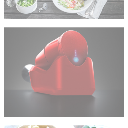
SWISSLINE, LE MODÈLE EMBLÉMATIQUE
200 W
EN SAVOIR PLUS
CORDLESS PLUS