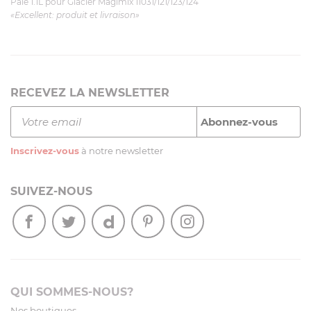
Pale 1.1L pour Glacier Magimix 11031/121/123/124
«Excellent: produit et livraison»
RECEVEZ LA NEWSLETTER
Inscrivez-vous
à notre newsletter
SUIVEZ-NOUS
QUI SOMMES-NOUS?
Nos boutiques