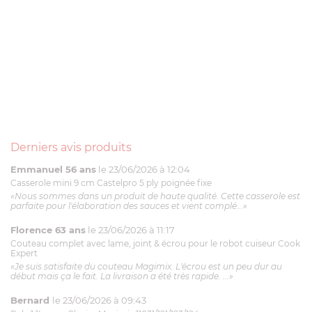
Derniers avis produits
Emmanuel 56 ans
le 23/06/2026 à 12:04
Casserole mini 9 cm Castelpro 5 ply poignée fixe
«Nous sommes dans un produit de haute qualité. Cette casserole est
parfaite pour l'élaboration des sauces et vient complé...»
Florence 63 ans
le 23/06/2026 à 11:17
Couteau complet avec lame, joint & écrou pour le robot cuiseur Cook
Expert
«Je suis satisfaite du couteau Magimix. L'écrou est un peu dur au
début mais ça le fait. La livraison a été très rapide. ...»
Bernard
le 23/06/2026 à 09:43