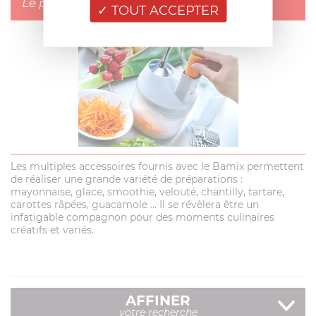
Le pionnier du mixeur plongeant
TOUT ACCEPTER
Les multiples accessoires fournis avec le Bamix permettent
de réaliser une grande variété de préparations :
mayonnaise, glace, smoothie, velouté, chantilly, tartare,
carottes râpées, guacamole … Il se révèlera être un
infatigable compagnon pour des moments culinaires
créatifs et variés.
AFFINER
votre recherche