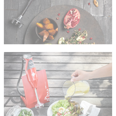
DELUXE
160 W
EN SAVOIR PLUS