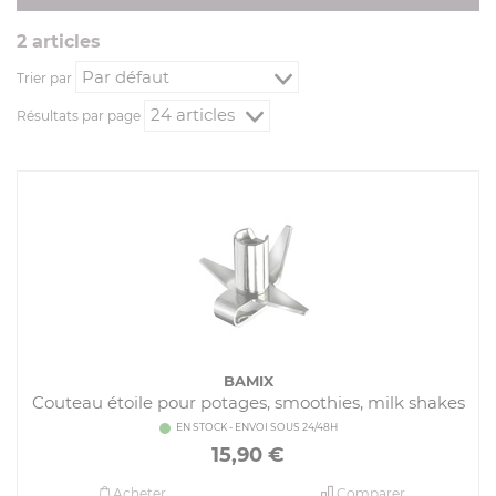
2
article
s
Trier par
Résultats par page
BAMIX
Couteau étoile pour potages, smoothies, milk shakes
EN STOCK - ENVOI SOUS 24/48H
15,90
€
Acheter
Comparer