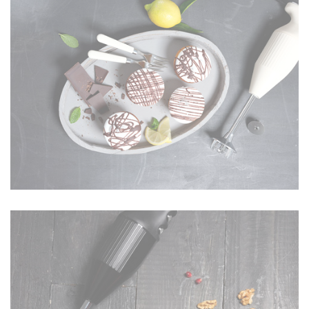
EN SAVOIR PLUS
MONO
140 W
EN SAVOIR PLUS