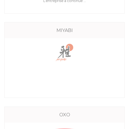
L’entreprise a continué ...
MIYABI
OXO