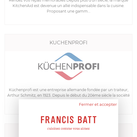
Rendez vos repas mémorables Depuis plus d'un siècle, la marque
KitchenAid est devenue un allié indispensable dans la cuisine.
Proposant une gamm...
KUCHENPROFI
Küchenprofi est une entreprise allemande fondée par un traiteur,
Arthur Schmitz, en 1923. Depuis le début du 20ème siècle la société
a su se mai...
Fermer et accepter
KYOCERA