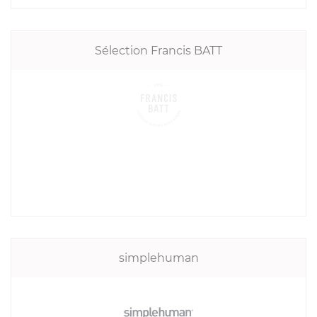
Sélection Francis BATT
simplehuman