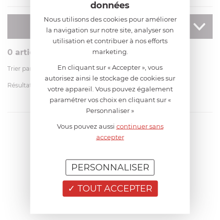
données
Nous utilisons des cookies pour améliorer
AFFINER
la navigation sur notre site, analyser son
votre recherche
utilisation et contribuer à nos efforts
marketing.
0
article
En cliquant sur « Accepter », vous
Trier par
autorisez ainsi le stockage de cookies sur
Résultats par page
votre appareil. Vous pouvez également
paramétrer vos choix en cliquant sur «
Personnaliser »
Vous pouvez aussi
continuer sans
accepter
PERSONNALISER
TOUT ACCEPTER