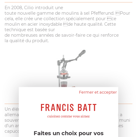
En 2008, Cilio introduit une
toute nouvelle gamme de moulins à sel Pfefferund. Pour
cela, elle crée une collection spécialement pour ce
moulin en acier inoxydable de haute qualité. Cette
technique est basée sur
de nombreuses années de savoir-faire ce qui renforce
la qualité du produit.
Fermer et accepter
Un élément a marqué l’année 2001 pour la société
allemande, c’est l’arrivée du chauffe lait Aero Bed, qui a
souvent été copié mais jamais égalé ! Il est sans fil et muni
d’un arrêt automatique, permettant de servir 3-4 tasses
capuccino.
Faites un choix pour vos