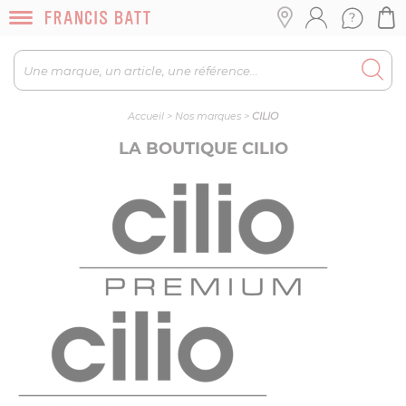
Accueil
>
Nos marques
>
CILIO
LA BOUTIQUE CILIO