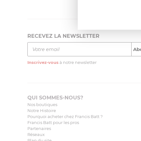
l'élaborat
RECEVEZ LA NEWSLETTER
Inscrivez-vous
à notre newsletter
QUI SOMMES-NOUS?
Nos boutiques
Notre Histoire
Pourquoi acheter chez Francis Batt ?
Francis Batt pour les pros
Partenaires
Réseaux
Plan du site