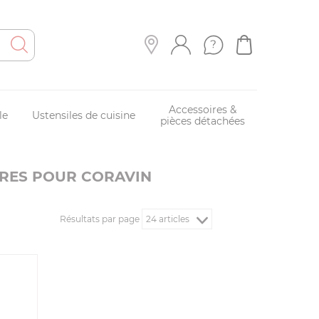
Accessoires &
le
Ustensiles de cuisine
pièces détachées
IRES POUR CORAVIN
Résultats par page