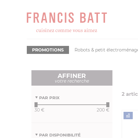
PROMOTIONS
Robots & petit électroménag
AFFINER
votre recherche
2
artic
PAR PRIX
30 €
200 €
PAR DISPONIBILITÉ