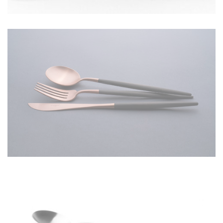
GOA NOIR ACIER BROSSÉ
EN SAVOIR PLUS
MÉNAGÈRES GOA
EN SAVOIR PLUS