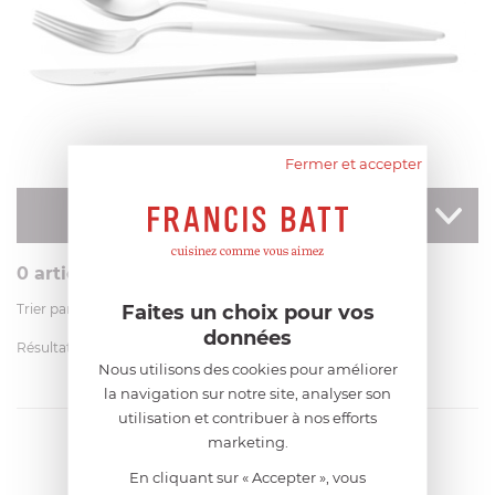
Fermer et accepter
GOA BLANC
AFFINER
votre recherche
EN SAVOIR PLUS
0
article
Faites un choix pour vos
Trier par
données
Résultats par page
Nous utilisons des cookies pour améliorer
la navigation sur notre site, analyser son
utilisation et contribuer à nos efforts
marketing.
En cliquant sur « Accepter », vous