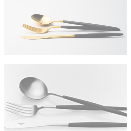
GOA NOIR ACIER BROSSÉ GOLD
EN SAVOIR PLUS