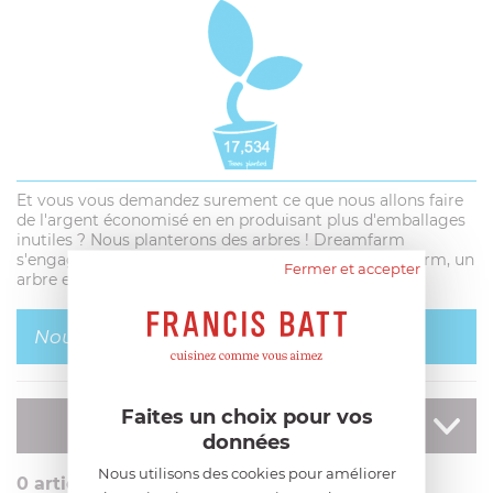
Et vous vous demandez surement ce que nous allons faire
de l'argent économisé en en produisant plus d'emballages
inutiles ? Nous planterons des arbres ! Dreamfarm
s'engage ! Lorsque vous achetez un produit Dreamfarm, un
Fermer et accepter
arbre est planté pour vous !
Nous plantons des arbres !
Faites un choix pour vos
AFFINER
votre recherche
données
Nous utilisons des cookies pour améliorer
0
article