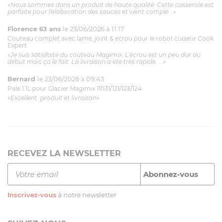
«Nous sommes dans un produit de haute qualité. Cette casserole est
parfaite pour l'élaboration des sauces et vient complé...»
Florence 63 ans
le 23/06/2026 à 11:17
Couteau complet avec lame, joint & écrou pour le robot cuiseur Cook
Expert
«Je suis satisfaite du couteau Magimix. L'écrou est un peu dur au
début mais ça le fait. La livraison a été très rapide. ...»
Bernard
le 23/06/2026 à 09:43
Pale 1.1L pour Glacier Magimix 11031/121/123/124
«Excellent: produit et livraison»
RECEVEZ LA NEWSLETTER
Inscrivez-vous
à notre newsletter