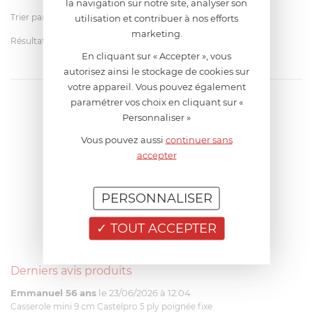
la navigation sur notre site, analyser son
Trier par
utilisation et contribuer à nos efforts
marketing.
Résultats par page
En cliquant sur « Accepter », vous
autorisez ainsi le stockage de cookies sur
votre appareil. Vous pouvez également
paramétrer vos choix en cliquant sur «
Personnaliser »
Vous pouvez aussi
continuer sans
accepter
PERSONNALISER
TOUT ACCEPTER
Derniers avis produits
Emmanuel 56 ans
le 23/06/2026 à 12:04
Casserole mini 9 cm Castelpro 5 ply poignée fixe