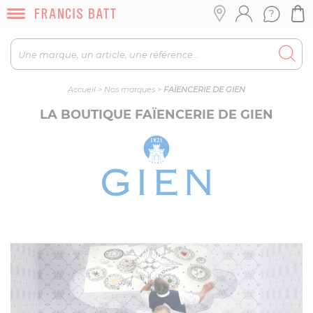
Accueil
>
Nos marques
>
FAÏENCERIE DE GIEN
LA BOUTIQUE FAÏENCERIE DE GIEN