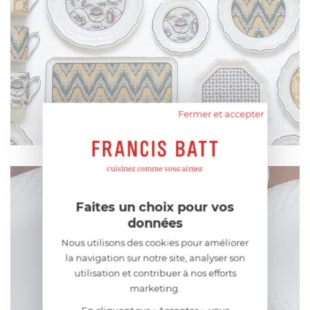
Fermer et accepter
DOMINOTE
EN SAVOIR PLUS
Faites un choix pour vos
données
Nous utilisons des cookies pour améliorer
la navigation sur notre site, analyser son
utilisation et contribuer à nos efforts
marketing.