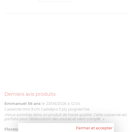
Derniers avis produits
Emmanuel 56 ans
le 23/06/2026 à 12:04
Casserole mini 9 cm Castelpro 5 ply poignée fixe
«Nous sommes dans un produit de haute qualité. Cette casserole est
parfaite pour l'élaboration des sauces et vient complé...»
Fermer et accepter
Florence 63 ans
le 23/06/2026 à 11:17