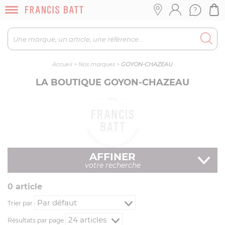
Accueil
>
Nos marques
>
GOYON-CHAZEAU
LA BOUTIQUE GOYON-CHAZEAU
AFFINER
votre recherche
0
article
Trier par
Résultats par page