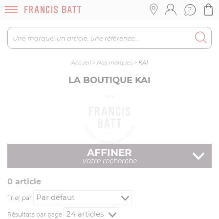
Accueil
>
Nos marques
>
KAI
LA BOUTIQUE KAI
AFFINER
votre recherche
0
article
Trier par
Résultats par page