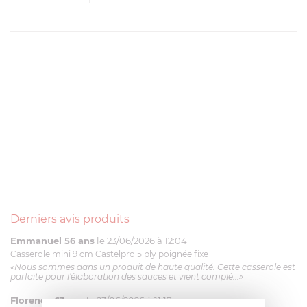
Derniers avis produits
Emmanuel 56 ans
le 23/06/2026 à 12:04
Casserole mini 9 cm Castelpro 5 ply poignée fixe
«Nous sommes dans un produit de haute qualité. Cette casserole est
parfaite pour l'élaboration des sauces et vient complé...»
Florence 63 ans
le 23/06/2026 à 11:17