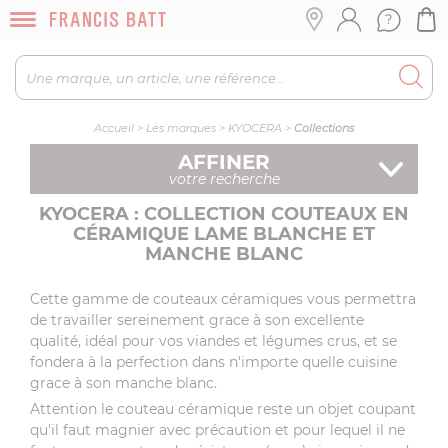
Accueil
>
Les marques
>
KYOCERA
>
Collections
AFFINER
votre recherche
KYOCERA : COLLECTION COUTEAUX EN
CÉRAMIQUE LAME BLANCHE ET
MANCHE BLANC
Cette gamme de couteaux céramiques vous permettra
de travailler sereinement grace à son excellente
qualité, idéal pour vos viandes et légumes crus, et se
fondera
à
la perfection dans n'importe quelle cuisine
grace
à
son manche blanc.
Attention le couteau céramique reste un objet coupant
qu'il faut magnier avec précaution et pour lequel il ne