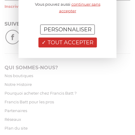
Vous pouvez aussi
continuer sans
Inscrivez-vous
à notre newsletter
accepter
SUIVEZ-NOUS
PERSONNALISER
TOUT ACCEPTER
QUI SOMMES-NOUS?
Nos boutiques
Notre Histoire
Pourquoi acheter chez Francis Batt ?
Francis Batt pour les pros
Partenaires
Réseaux
Plan du site