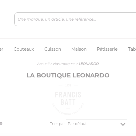
er
Couteaux
Cuisson
Maison
Pâtisserie
Tab
Accueil
>
Nos marques
>
LEONARDO
LA BOUTIQUE LEONARDO
e
Trier par