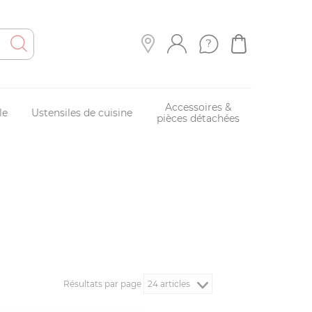
Accessoires &
le
Ustensiles de cuisine
pièces détachées
Résultats par page