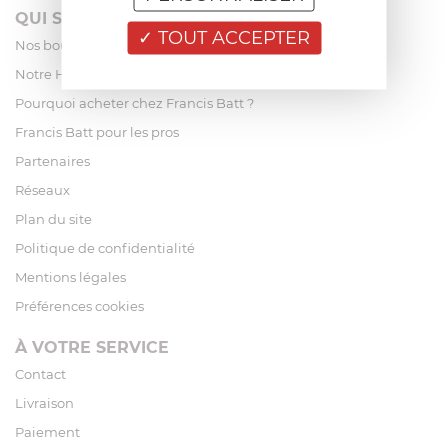
QUI SOMMES-NOUS?
TOUT ACCEPTER
Nos boutiques
Notre Histoire
Pourquoi acheter chez Francis Batt ?
Francis Batt pour les pros
Partenaires
Réseaux
Plan du site
Politique de confidentialité
Mentions légales
Préférences cookies
À VOTRE SERVICE
Contact
Livraison
Paiement