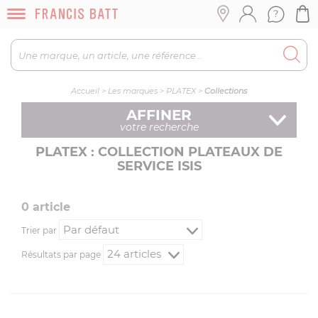
Accueil
>
Les marques
>
PLATEX
>
Collections
AFFINER
votre recherche
PLATEX : COLLECTION PLATEAUX DE
SERVICE ISIS
0
article
Trier par
Résultats par page