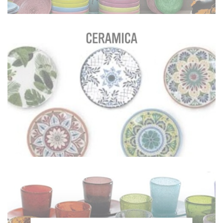
MÉLAMINE
EN SAVOIR PLUS
CÉRAMIQUE
EN SAVOIR PLUS