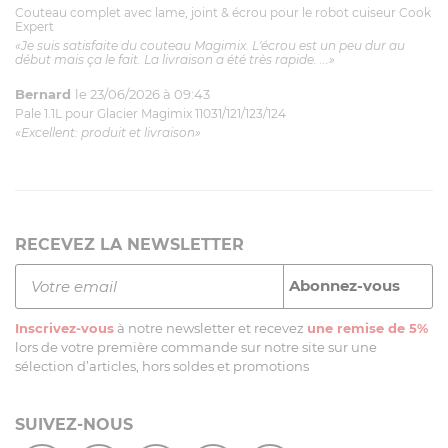
Couteau complet avec lame, joint & écrou pour le robot cuiseur Cook
Expert
«Je suis satisfaite du couteau Magimix. L'écrou est un peu dur au
début mais ça le fait. La livraison a été très rapide. ...»
Bernard
le 23/06/2026 à 09:43
Pale 1.1L pour Glacier Magimix 11031/121/123/124
«Excellent: produit et livraison»
RECEVEZ LA NEWSLETTER
Inscrivez-vous
à notre newsletter et recevez
une remise de 5%
lors de votre première commande sur notre site sur une
sélection d’articles, hors soldes et promotions
SUIVEZ-NOUS