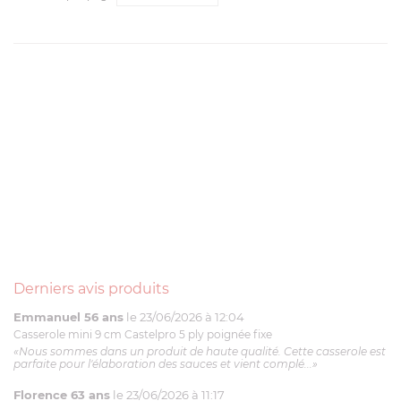
Derniers avis produits
Emmanuel 56 ans
le 23/06/2026 à 12:04
Casserole mini 9 cm Castelpro 5 ply poignée fixe
«Nous sommes dans un produit de haute qualité. Cette casserole est
parfaite pour l'élaboration des sauces et vient complé...»
Florence 63 ans
le 23/06/2026 à 11:17