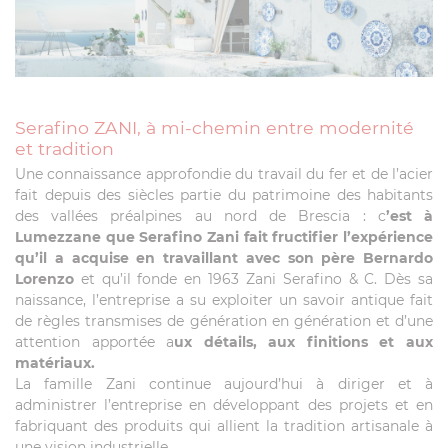
Serafino ZANI, à mi-chemin entre modernité
et tradition
Une connaissance approfondie du travail du fer et de l’acier
fait depuis des siècles partie du patrimoine des habitants
des vallées préalpines au nord de Brescia : c
’est à
Lumezzane que Serafino Zani fait fructifier l’expérience
qu’il a acquise en travaillant avec son père Bernardo
Lorenzo
et qu’il fonde en 1963 Zani Serafino & C. Dès sa
naissance, l’entreprise a su exploiter un savoir antique fait
de règles transmises de génération en génération et d’une
attention apportée a
ux détails, aux finitions et aux
matériaux.
La famille Zani continue aujourd’hui à diriger et à
administrer l’entreprise en développant des projets et en
fabriquant des produits qui allient la tradition artisanale à
une vision industrielle