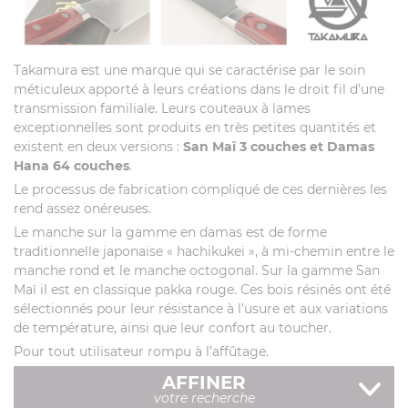
Takamura est une marque qui se caractérise par le soin
méticuleux apporté à leurs créations dans le droit fil d’une
transmission familiale. Leurs couteaux à lames
exceptionnelles sont produits en très petites quantités et
existent en deux versions :
San Maï 3 couches et Damas
Hana 64 couches
.
Le processus de fabrication compliqué de ces dernières les
rend assez onéreuses.
Le manche sur la gamme en damas est de forme
traditionnelle japonaise « hachikukei », à mi-chemin entre le
manche rond et le manche octogonal. Sur la gamme San
Maï il est en classique pakka rouge. Ces bois résinés ont été
sélectionnés pour leur résistance à l’usure et aux variations
de température, ainsi que leur confort au toucher.
Pour tout utilisateur rompu à l’affûtage.
AFFINER
votre recherche