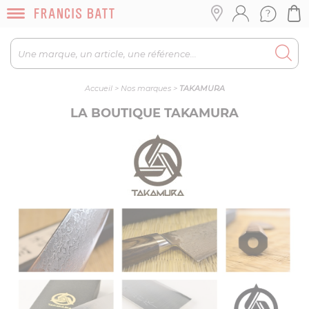
Accueil
>
Nos marques
>
TAKAMURA
LA BOUTIQUE TAKAMURA