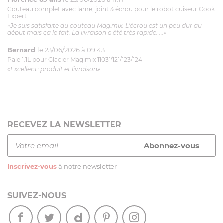
Couteau complet avec lame, joint & écrou pour le robot cuiseur Cook
Expert
«Je suis satisfaite du couteau Magimix. L'écrou est un peu dur au
début mais ça le fait. La livraison a été très rapide. ...»
Bernard
le 23/06/2026 à 09:43
Pale 1.1L pour Glacier Magimix 11031/121/123/124
«Excellent: produit et livraison»
RECEVEZ LA NEWSLETTER
Inscrivez-vous
à notre newsletter
SUIVEZ-NOUS