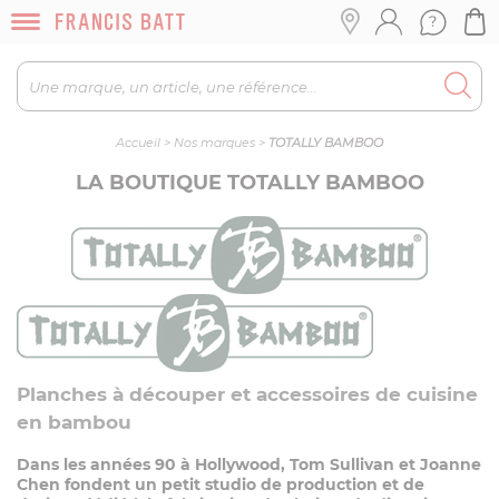
Accueil
>
Nos marques
>
TOTALLY BAMBOO
LA BOUTIQUE TOTALLY BAMBOO
Planches à découper et accessoires de cuisine
en bambou
Dans les années 90 à Hollywood, Tom Sullivan et Joanne
Chen fondent un petit studio de production et de