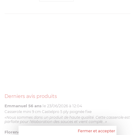
Derniers avis produits
Emmanuel 56 ans
le 23/06/2026 à 12:04
Casserole mini 9 cm Castelpro 5 ply poignée fixe
«Nous sommes dans un produit de haute qualité. Cette casserole est
parfaite pour l'élaboration des sauces et vient complé...»
Fermer et accepter
Florence 63 ans
le 23/06/2026 à 11:17