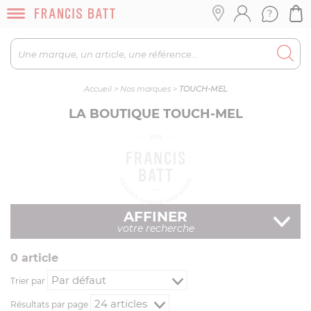
Accueil
>
Nos marques
>
TOUCH-MEL
LA BOUTIQUE TOUCH-MEL
AFFINER
votre recherche
0
article
Trier par
Résultats par page