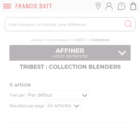
Accueil
>
Les marques
>
TRIBEST
>
Collections
AFFINER
votre recherche
TRIBEST : COLLECTION BLENDERS
0
article
Trier par
Résultats par page