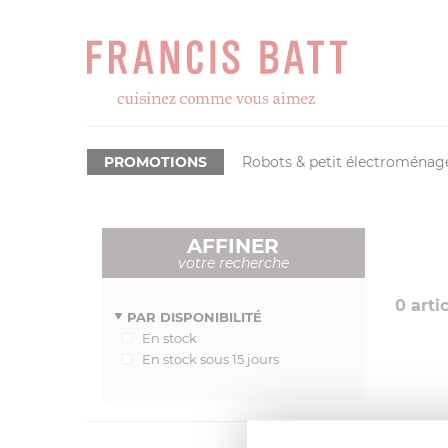
PROMOTIONS
Robots & petit électroménag
AFFINER
votre recherche
0
artic
PAR DISPONIBILITÉ
En stock
En stock sous 15 jours