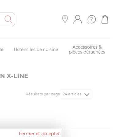
Accessoires &
le
Ustensiles de cuisine
pièces détachées
N X-LINE
Résultats par page
Fermer et accepter