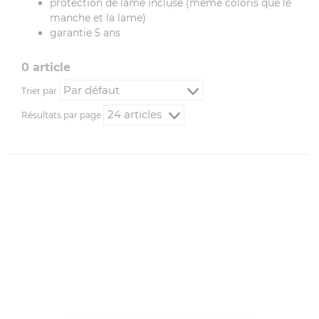
protection de lame incluse (même coloris que le
manche et la lame)
garantie 5 ans
0
article
Trier par
Résultats par page