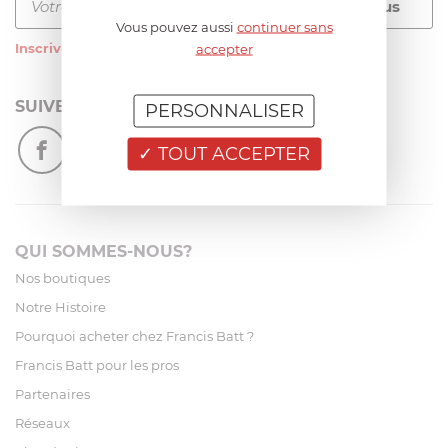
Vous pouvez aussi
continuer sans
Inscrivez-vous
à notre newsletter
accepter
SUIVEZ-NOUS
PERSONNALISER
TOUT ACCEPTER
QUI SOMMES-NOUS?
Nos boutiques
Notre Histoire
Pourquoi acheter chez Francis Batt ?
Francis Batt pour les pros
Partenaires
Réseaux