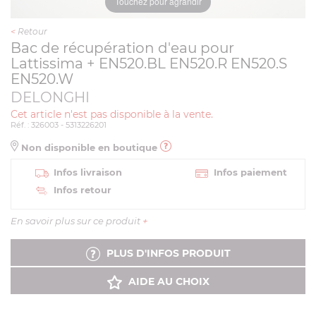
Touchez pour agrandir
<
Retour
Bac de récupération d'eau pour
Lattissima + EN520.BL EN520.R EN520.S
EN520.W
DELONGHI
Cet article n'est pas disponible à la vente.
Réf. : 326003 - 5313226201
Non disponible en boutique
Infos livraison
Infos paiement
Infos retour
En savoir plus sur ce produit
+
PLUS D'INFOS PRODUIT
AIDE AU CHOIX