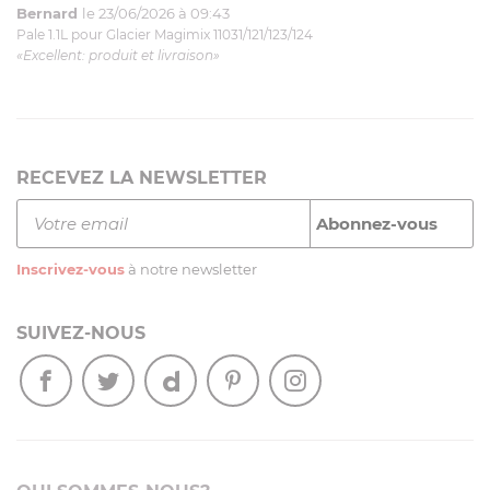
Bernard
le 23/06/2026 à 09:43
Pale 1.1L pour Glacier Magimix 11031/121/123/124
«Excellent: produit et livraison»
RECEVEZ LA NEWSLETTER
Inscrivez-vous
à notre newsletter
SUIVEZ-NOUS