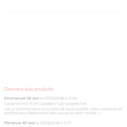
Derniers avis produits
Emmanuel 56 ans
le 23/06/2026 à 12:04
Casserole mini 9 cm Castelpro 5 ply poignée fixe
«Nous sommes dans un produit de haute qualité. Cette casserole est
parfaite pour l'élaboration des sauces et vient complé...»
Florence 63 ans
le 23/06/2026 à 11:17