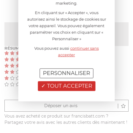
marketing.
En cliquant sur « Accepter », vous
autorisez ainsi le stockage de cookies sur
votre appareil. Vous pouvez également
NOTE MOYENNE
paramétrer vos choix en cliquant sur «
Pas encore de note
Personnaliser »
RÉSUMÉ
Vous pouvez aussi
continuer sans
(0)
accepter
(0)
(0)
(0)
PERSONNALISER
(0)
(0)
TOUT ACCEPTER
Déposer un avis
Vous avez acheté ce produit sur francisbatt.com ?
Partagez votre avis avec les autres clients dès maintenant !