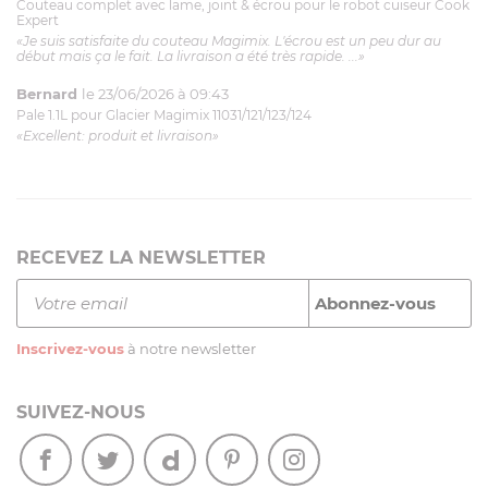
Couteau complet avec lame, joint & écrou pour le robot cuiseur Cook
Expert
«Je suis satisfaite du couteau Magimix. L'écrou est un peu dur au
début mais ça le fait. La livraison a été très rapide. ...»
Bernard
le 23/06/2026 à 09:43
Pale 1.1L pour Glacier Magimix 11031/121/123/124
«Excellent: produit et livraison»
RECEVEZ LA NEWSLETTER
Inscrivez-vous
à notre newsletter
SUIVEZ-NOUS