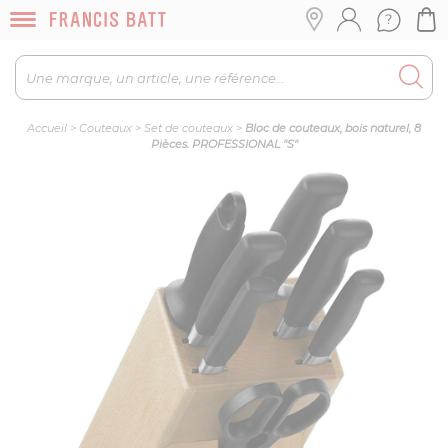
Accueil
>
Couteaux
>
Set de couteaux
>
Bloc de couteaux, bois naturel, 8
Pièces. PROFESSIONAL "S"