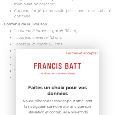
manipulation agréable
Couteau forgé d'une seule pièce pour une stabilité
optimale
Contenu de la livraison
1 couteau à larder et garnir (10 cm)
1 couteau universel (13 cm)
1 couteau à viande (16 cm)
1 couteau de chef (20 cm)
Fermer et accepter
1 couteau à pain (20 cm)
1 ciseaux polyvalents
1 fusil à aiguiser
1 bloc de rangement
Faites un choix pour vos
données
AIDE AU CHOIX
Nous utilisons des cookies pour améliorer
la navigation sur notre site, analyser son
utilisation et contribuer à nos efforts
AVIS CLIENT