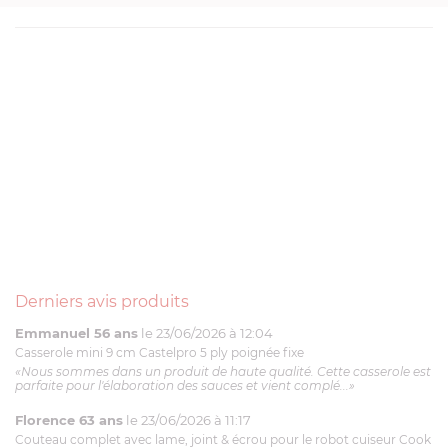
Derniers avis produits
Emmanuel 56 ans
le 23/06/2026 à 12:04
Casserole mini 9 cm Castelpro 5 ply poignée fixe
«Nous sommes dans un produit de haute qualité. Cette casserole est
parfaite pour l'élaboration des sauces et vient complé...»
Florence 63 ans
le 23/06/2026 à 11:17
Couteau complet avec lame, joint & écrou pour le robot cuiseur Cook