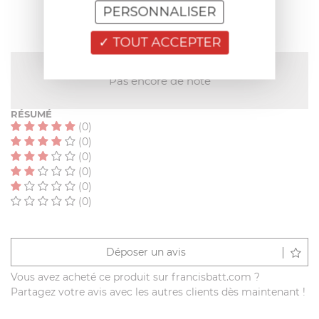
PERSONNALISER
TOUT ACCEPTER
NOTE MOYENNE
Pas encore de note
RÉSUMÉ
(0)
(0)
(0)
(0)
(0)
(0)
Déposer un avis
Vous avez acheté ce produit sur francisbatt.com ?
Partagez votre avis avec les autres clients dès maintenant !