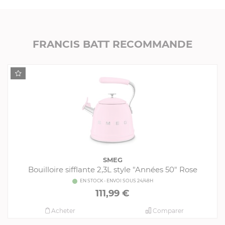
FRANCIS BATT RECOMMANDE
SMEG
Bouilloire sifflante 2,3L style "Années 50" Rose
EN STOCK - ENVOI SOUS 24/48H
111,99 €
Acheter
Comparer