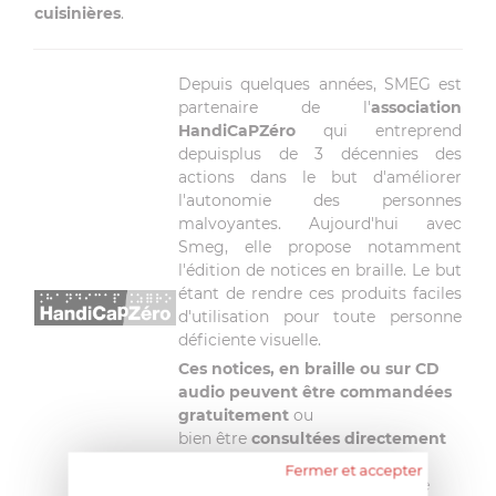
cuisinières
.
Depuis quelques années, SMEG est
partenaire de l'
association
HandiCaPZéro
qui entreprend
depuisplus de 3 décennies des
actions dans le but d'améliorer
l'autonomie des personnes
malvoyantes. Aujourd'hui avec
Smeg, elle propose notamment
l'édition de notices en braille. Le but
étant de rendre ces produits faciles
d'utilisation pour toute personne
déficiente visuelle.
Ces notices, en braille ou sur CD
audio peuvent être commandées
gratuitement
ou
bien être
consultées directement
sur le portail
Fermer et accepter
internet
handicapzero.org
, site