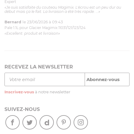
Expert
«Je suis satisfaite du couteau Magimix. L'écrou est un peu dur au
début mais ça le fait. La livraison a été très rapide. ...»
Bernard
le 23/06/2026 à 09:43
Pale 1.1L pour Glacier Magimix 11031/121/123/124
«Excellent: produit et livraison»
RECEVEZ LA NEWSLETTER
Inscrivez-vous
à notre newsletter
SUIVEZ-NOUS