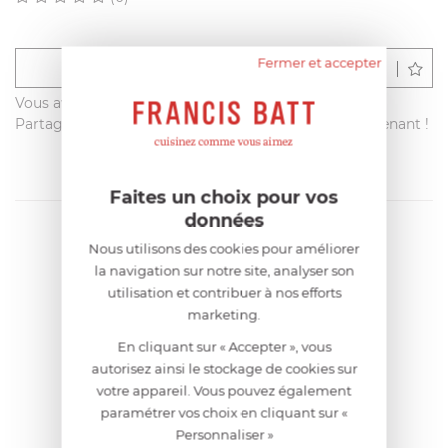
Fermer et accepter
Déposer un avis
Vous avez acheté ce produit sur francisbatt.com ?
Partagez votre avis avec les autres clients dès maintenant !
Faites un choix pour vos
données
Nous utilisons des cookies pour améliorer
la navigation sur notre site, analyser son
utilisation et contribuer à nos efforts
marketing.
En cliquant sur « Accepter », vous
autorisez ainsi le stockage de cookies sur
votre appareil. Vous pouvez également
paramétrer vos choix en cliquant sur «
Personnaliser »