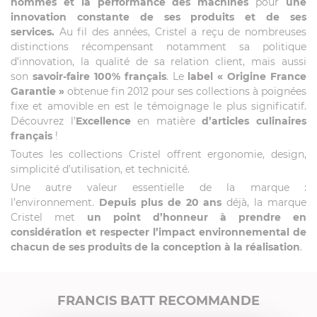
hommes et la performance des machines
pour
une
innovation constante de ses produits et de ses
services.
Au fil des années, Cristel a reçu de nombreuses
distinctions récompensant notamment sa politique
d’innovation, la qualité de sa relation client, mais aussi
son
savoir-faire 100% français
. Le
label
« Origine France
Garantie »
obtenue fin 2012 pour ses collections à poignées
fixe et amovible en est le témoignage le plus significatif.
Découvrez l’
Excellence
en matière
d’articles culinaires
français
!
Toutes les collections Cristel offrent ergonomie, design,
simplicité d’utilisation, et technicité.
Une autre valeur essentielle de la marque :
l’environnement.
Depuis plus de 20 ans
déjà, la marque
Cristel met
un point d’honneur à prendre en
considération et respecter l’impact environnemental de
chacun de ses produits de la conception à la réalisation
.
FRANCIS BATT RECOMMANDE