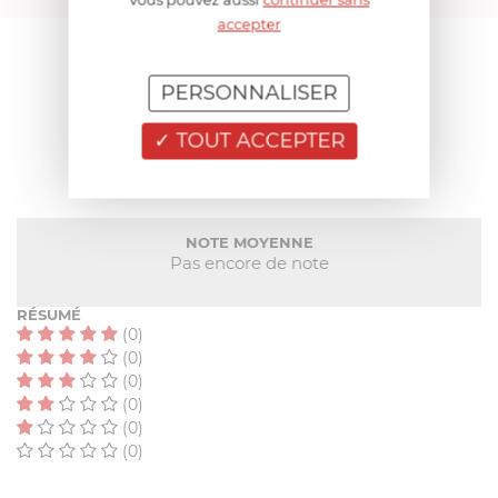
accepter
AIDE AU CHOIX
PERSONNALISER
AVIS CLIENT
TOUT ACCEPTER
NOTE MOYENNE
Pas encore de note
RÉSUMÉ
(0)
(0)
(0)
(0)
(0)
(0)