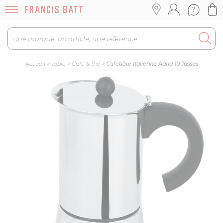
Accueil
>
Table
>
Café & thé
>
Cafetière Italienne Adria 10 Tasses