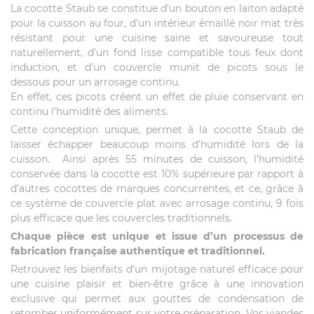
La cocotte Staub se constitue d’un bouton en laiton adapté
pour la cuisson au four, d’un intérieur émaillé noir mat très
résistant pour une cuisine saine et savoureuse tout
naturellement, d’un fond lisse compatible tous feux dont
induction, et d’un couvercle munit de picots sous le
dessous pour un arrosage continu.
En effet, ces picots créent un effet de pluie conservant en
continu l’humidité des aliments.
Cette conception unique, permet à la cocotte Staub de
laisser échapper beaucoup moins d’humidité lors de la
cuisson. Ainsi après 55 minutes de cuisson, l’humidité
conservée dans la cocotte est 10% supérieure par rapport à
d’autres cocottes de marques concurrentes, et ce, grâce à
ce système de couvercle plat avec arrosage continu, 9 fois
plus efficace que les couvercles traditionnels.
Chaque pièce est unique et issue d’un processus de
fabrication française authentique et traditionnel.
Retrouvez les bienfaits d’un mijotage naturel efficace pour
une cuisine plaisir et bien-être grâce à une innovation
exclusive qui permet aux gouttes de condensation de
retomber uniformément sur votre préparation. Vos viandes