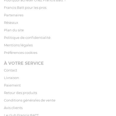
Pourquoi acheter chez Francis Batt ?
Francis Batt pour les pros
Partenaires
Réseaux
Plan du site
Politique de confidentialité
Mentions légales
Préférences cookies
À VOTRE SERVICE
Contact
Livraison
Paiement
Retour des produits
Conditions générales de vente
Avis clients
Le club Francis BATT