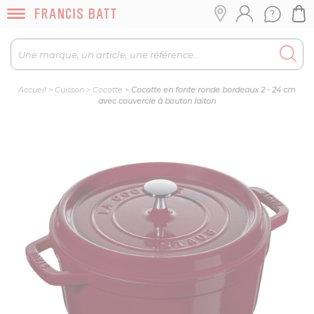
Accueil
>
Cuisson
>
Cocotte
>
Cocotte en fonte ronde bordeaux 2 - 24 cm
avec couvercle à bouton laiton