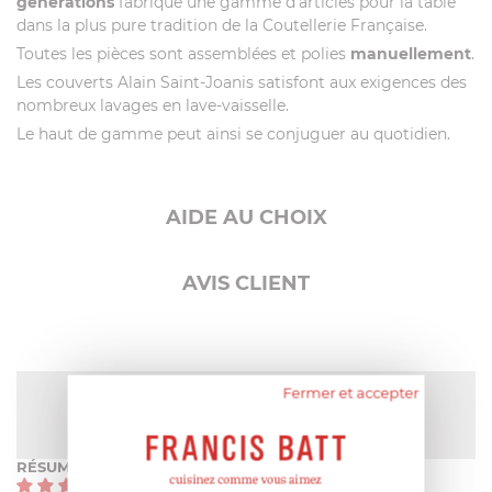
générations
fabrique une gamme d’articles pour la table
dans la plus pure tradition de la Coutellerie Française.
Toutes les pièces sont assemblées et polies
manuellement
.
Les couverts Alain Saint-Joanis satisfont aux exigences des
nombreux lavages en lave-vaisselle.
Le haut de gamme peut ainsi se conjuguer au quotidien.
AIDE AU CHOIX
AVIS CLIENT
Fermer et accepter
NOTE MOYENNE
Pas encore de note
RÉSUMÉ
(0)