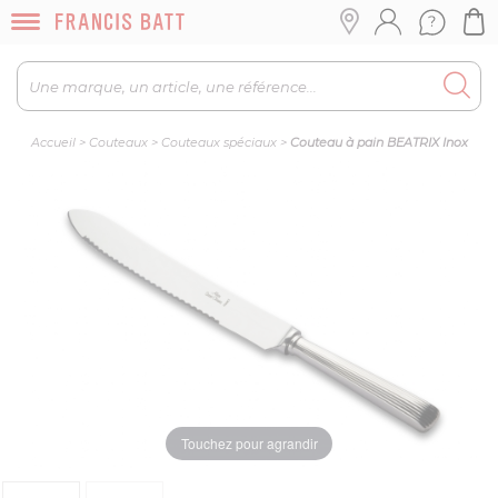
Accueil
>
Couteaux
>
Couteaux spéciaux
>
Couteau à pain BEATRIX Inox
Touchez pour agrandir