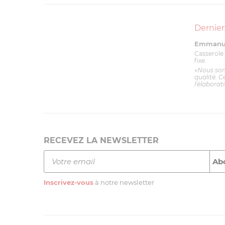
Dernier
Emmanue
Casserole 
fixe
«Nous so
qualité. C
l'élaborat
RECEVEZ LA NEWSLETTER
Inscrivez-vous
à notre newsletter