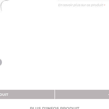
En savoir plus sur ce produit
+
DUIT
PLUS D'INFOS PRODUIT