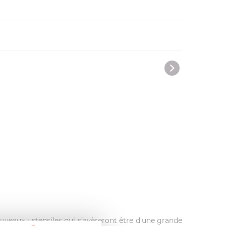
uveaux ustensiles qui s’avèreront être d’une grande