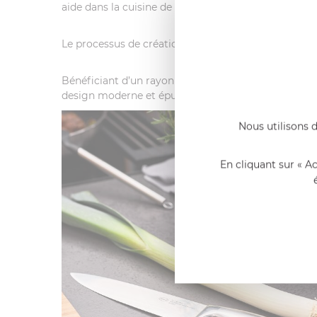
aide dans la cuisine de tous les jours ou lors de bar
Le processus de création RÖSLE suit une ligne direct
Bénéficiant d’un rayonnement désormais internation
design moderne et épuré.
Nous utilisons d
En cliquant sur « A