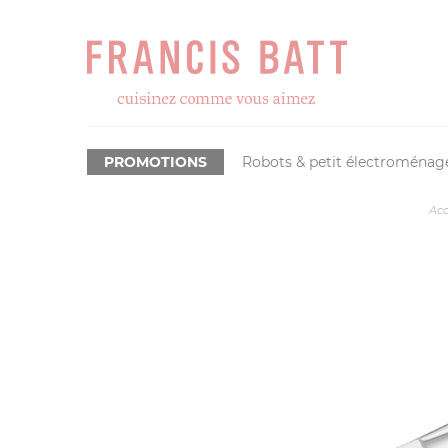
PROMOTIONS
Robots & petit électroménag
Acc