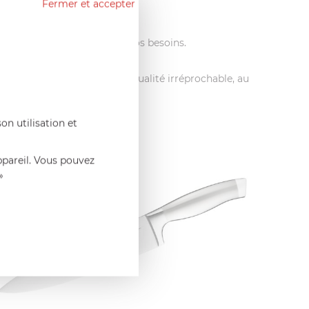
Fermer et accepter
 afin d’être au plus près de vos besoins.
sition des produits d’une qualité irréprochable, au
on utilisation et
ppareil. Vous pouvez
»