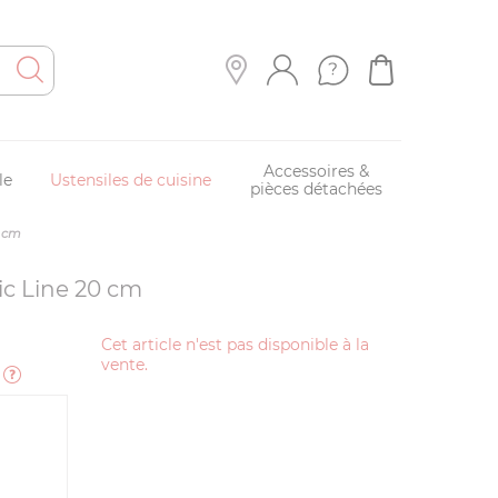
Accessoires &
le
Ustensiles de cuisine
pièces détachées
0 cm
ic Line 20 cm
Cet article n'est pas disponible à la
vente.
e