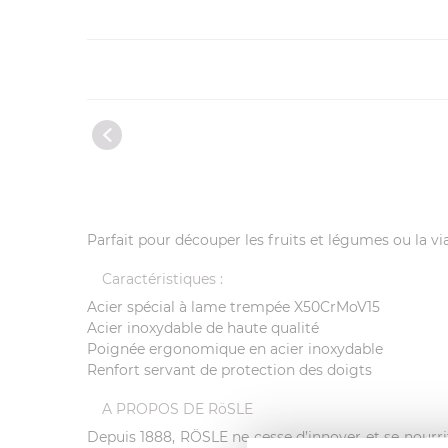
Parfait pour découper les fruits et légumes ou la 
Caractéristiques :
Acier spécial à lame trempée X50CrMoV15
Acier inoxydable de haute qualité
Poignée ergonomique en acier inoxydable
Renfort servant de protection des doigts
A PROPOS DE RöSLE
Depuis 1888, RÖSLE ne cesse d’innover et se nourri