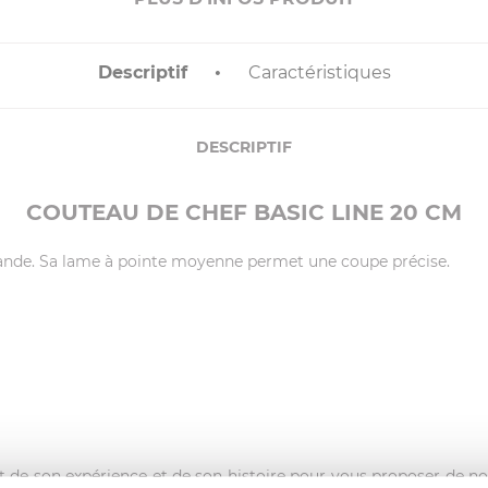
Descriptif
Caractéristiques
DESCRIPTIF
COUTEAU DE CHEF BASIC LINE 20 CM
viande. Sa lame à pointe moyenne permet une coupe précise.
t de son expérience et de son histoire pour vous proposer de no